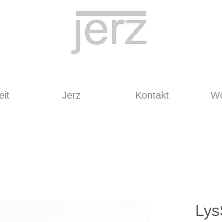
it
Jerz
Kontakt
Wo
Lys