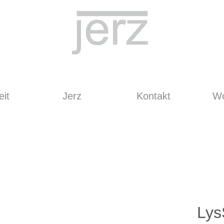
it
Jerz
Kontakt
Wo
Lys