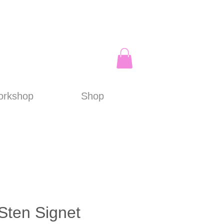
rkshop
Shop
Sten Signet