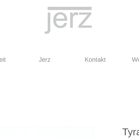
it
Jerz
Kontakt
Wo
Tyr