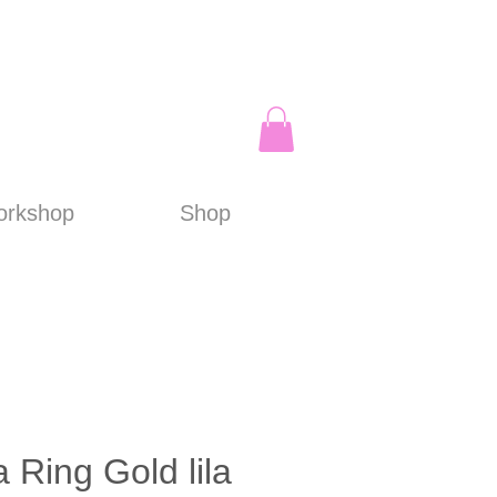
rkshop
Shop
a Ring Gold lila