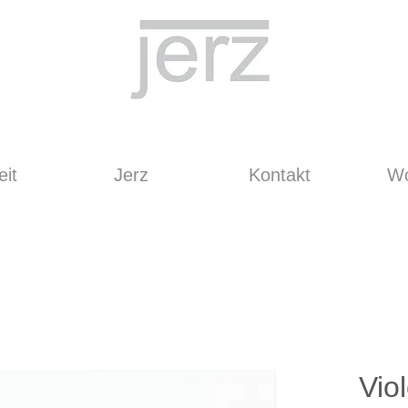
it
Jerz
Kontakt
Wo
Vio